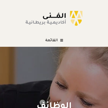
القائمة
الوظائف