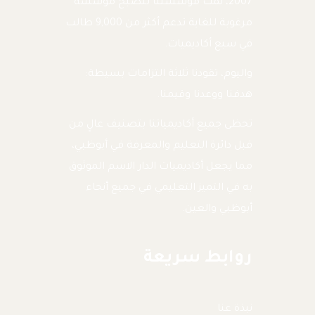
2007، نمت مؤسستنا لتصبح مؤسسة
مرغوبة للغاية تدعم أكثر من 9,000 طالب
في سبع أكاديميات.
واليوم، تقودنا ثلاثة التزامات بسيطة:
هدفنا ووعدنا وقيمنا.
تحظى جميع أكاديمياتنا بتصنيف عالٍ من
قبل دائرة التعليم والمعرفة في أبوظبي،
مما يجعل أكاديميات الدار الاسم الموثوق
به في التميز التعليمي في جميع أنحاء
أبوظبي والعين.
روابط سريعة
نبذة عنا