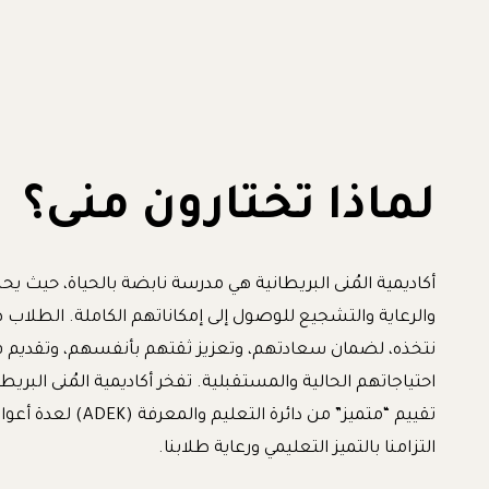
لماذا تختارون منى؟
أكاديمية المُنى البريطانية هي مدرسة نابضة بالحياة، حيث ي
والرعاية والتشجيع للوصول إلى إمكاناتهم الكاملة. الطلاب 
نتخذه، لضمان سعادتهم، وتعزيز ثقتهم بأنفسهم، وتقديم
احتياجاتهم الحالية والمستقبلية. تفخر أكاديمية المُنى البري
تقييم “متميز” من دائرة الت
التزامنا بالتميز التعليمي ورعاية طلابنا.