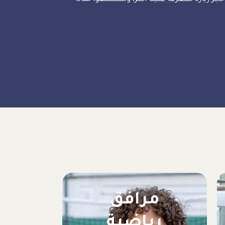
مرافق
رياضية