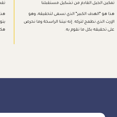
تمكين الجيل القادم من تشكيل مستقبلنا
تقد
هذا هو “الهدف الكبير” الذي نسعى لتحقيقه، وهو
هذا
الإرث الذي نطمح لتركه. إنه نيتنا الراسخة وما نحرص
يتو
على تحقيقه بكل ما نقوم به.
هكذ