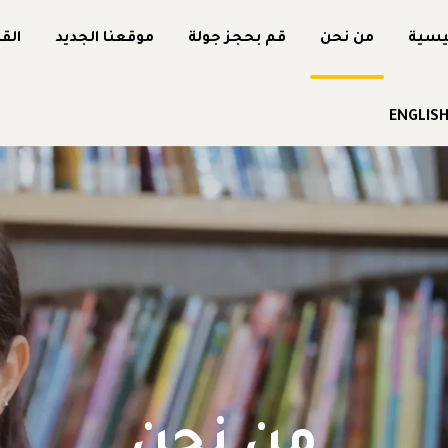
يسية
من نحن
قم بحجز جولة
موقعنا الجديد
الق
ENGLIS
من نحن