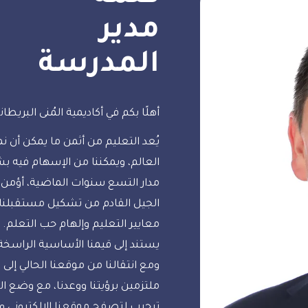
مدير
المدرسة
أهلًا بكم في أكاديمية المُنى البريطاني
يُعد التعليم من أثمن ما يمكن أن نم
العالم، ويمكننا من الإسهام فيه بش
مدار التسع سنوات الماضية، أؤمن ت
الجيل القادم من تشكيل مستقبلنا،
معايير التعليم وإلهام حب التعلم. ك
يستند إلى قيمنا الأساسية الراسخة: ا
ومع انتقالنا من موقعنا الحالي إلى
ملتزمين برؤيتنا ووعدنا، مع وضع ا
ترحيب لتصفح موقعنا الإلكتروني وحج