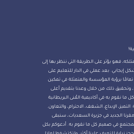
ة!
تلكه، فهو يؤثر على الطريقة التي ننظر بها إلى
كل إيجابي. بعد عملي في الدار للتعليم على
مامًا برؤية المؤسسة والمتمثلة في تمكين
 وتحقيق ذلك من خلال وعدنا بتقديم أعلى
ل ما نقوم به في أكاديمية المُنى البريطانية
لتميز، الإبداع، الشغف، الاحترام، والتعاون.
 مقرنا الجديد في جزيرة السعديات، سنبقى
لمجتمع في صميم كل ما نقوم به. أدعوكم بكل
ز زيارة للتعرف علينا أكثر، ولتكتشفوا لماذا