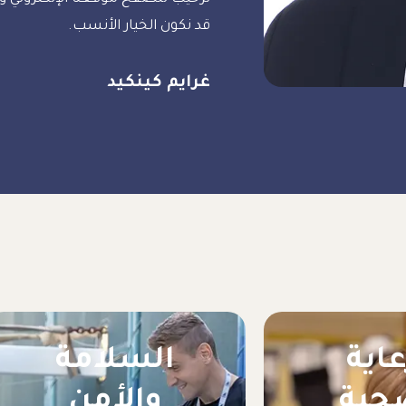
قد نكون الخيار الأنسب.
غرايم كينكيد
عاية
السلامة
حية
والأمن