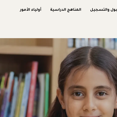
بول والتسجيل
المناهج الدراسية
أولياء الأمور