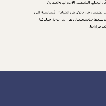
يّز، الإبداع، الشغف، الاحترام، والتعاون
ا تعكس من نحن. هي المبادئ الأساسية التي
 عليها مؤسستنا، وهي التي توجه سلوكنا
د قراراتنا.