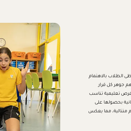
حظى الطلاب بالاهتمام
هم جوهر كل قرار
 فرص تعليمية تناسب
طانية بحصولها على
عليم والمعرفة (ADEK) لعدة أعوام متتالية، مما يعكس