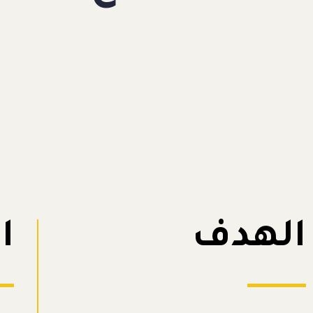
الهدف
ا